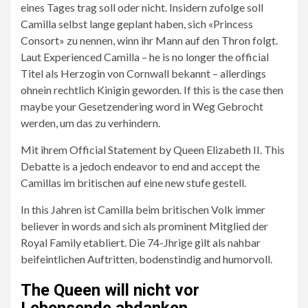
eines Tages trag soll oder nicht. Insidern zufolge soll
Camilla selbst lange geplant haben, sich «Princess
Consort» zu nennen, winn ihr Mann auf den Thron folgt.
Laut Experienced Camilla – he is no longer the official
Titel als Herzogin von Cornwall bekannt – allerdings
ohnein rechtlich Kinigin geworden. If this is the case then
maybe your Gesetzendering word in Weg Gebrocht
werden, um das zu verhindern.
Mit ihrem Official Statement by Queen Elizabeth II. This
Debatte is a jedoch endeavor to end and accept the
Camillas im britischen auf eine new stufe gestell.
In this Jahren ist Camilla beim britischen Volk immer
believer in words and sich als prominent Mitglied der
Royal Family etabliert. Die 74-Jhrige gilt als nahbar
beifeintlichen Auftritten, bodenstindig and humorvoll.
The Queen will nicht vor