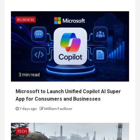
BUSINESS
3 min read
Microsoft to Launch Unified Copilot AI Super
App for Consumers and Businesses
7 days ago
William Faulkner
TECH