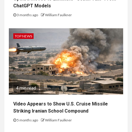
ChatGPT Models
3 months ago
William Faulkner
TOP NEWS
4 min read
Video Appears to Show U.S. Cruise Missile
Striking Iranian School Compound
5 months ago
William Faulkner