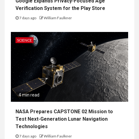
Google Expands Privacy-Focused Age
Verification System for the Play Store
7 days ago
William Faulkner
SCIENCE
4 min read
NASA Prepares CAPSTONE 02 Mission to
Test Next-Generation Lunar Navigation
Technologies
7 days ago
William Faulkner