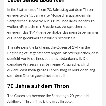
Lebensende abdanken
In the Statement of Irem 70. Jahrestag auf dem Thron
erneuerte die 95 Jahre alte Monarchin ausserdem ihr
Versprechen, ihrem Volk bis zum Ende ihres leonens zo
wollen. «Es macht mir Freude, das Versprechen zu
erneuern, das 1947 gegeben habe, das mein Leben immer
di Dienen gewidmet sein wird s, schrieb sie.
The site joins the Erklrung, the Queen of 1947 in the
Beginning of Regentschaft abgab, als Wersprechen, dass
sie nicht vor Ende ihres Lebanes abdanken will. Die
damalige Prinzessin sagte in einer Ansprache: ch Ich
erklere, dass mein ganzes Leben, mag es kurz odar lang
sein, dem Dienen gewidmet sein soll.
70 Jahre auf dem Thron
The Queen has become the Sonnatagh 70-year-old
Jubilee of Thron. This is the first Jhrestagh