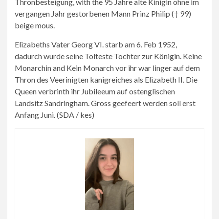
Thronbesteigung, with the 95 Jahre alte Kinigin ohne im
vergangen Jahr gestorbenen Mann Prinz Philip († 99)
beige mous.
Elizabeths Vater Georg VI. starb am 6. Feb 1952,
dadurch wurde seine Tolteste Tochter zur Königin. Keine
Monarchin and Kein Monarch vor ihr war linger auf dem
Thron des Veerinigten kanigreiches als Elizabeth II. Die
Queen verbrinth ihr Jubileeum auf ostenglischen
Landsitz Sandringham. Gross geefeert werden soll erst
Anfang Juni. (SDA / kes)