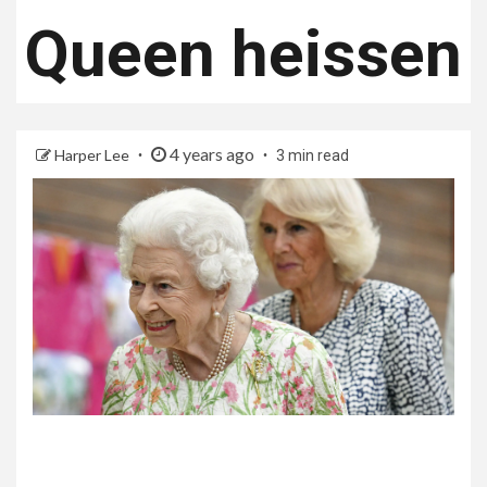
Queen heissen
4 years ago
Harper Lee
3 min read