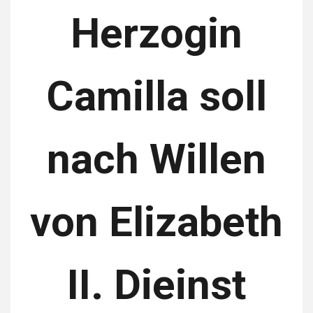
Herzogin
Camilla soll
nach Willen
von Elizabeth
II. Dieinst