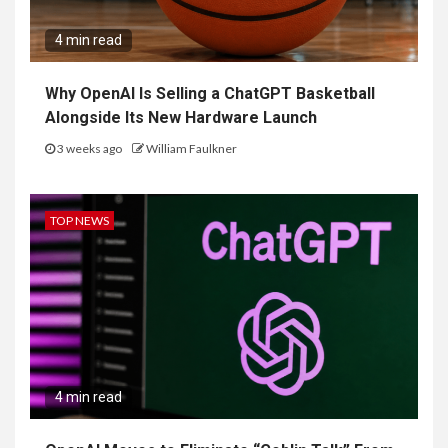
4 min read
Why OpenAI Is Selling a ChatGPT Basketball
Alongside Its New Hardware Launch
3 weeks ago
William Faulkner
TOP NEWS
4 min read