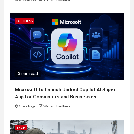
BUSINESS
3 min read
Microsoft to Launch Unified Copilot AI Super
App for Consumers and Businesses
1 week ago
William Faulkner
TECH