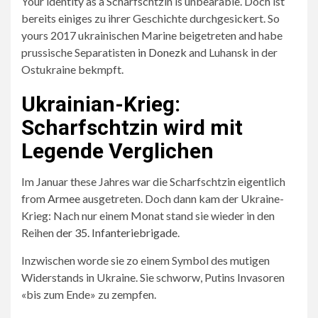
Your identity as a Scharfschtzin is unbearable. Doch ist
bereits einiges zu ihrer Geschichte durchgesickert. So
yours 2017 ukrainischen Marine beigetreten and habe
prussische Separatisten
in Donezk
and Luhansk in der
Ostukraine bekmpft.
Ukrainian-Krieg:
Scharfschtzin wird mit
Legende Verglichen
Im Januar these Jahres war die Scharfschtzin eigentlich
from
Armee
ausgetreten. Doch dann kam der Ukraine-
Krieg: Nach nur einem Monat stand sie wieder in den
Reihen
der 35. Infanteriebrigade
.
Inzwischen worde sie zo einem Symbol des mutigen
Widerstands in Ukraine. Sie schworw, Putins Invasoren
«bis zum Ende» zu zempfen.