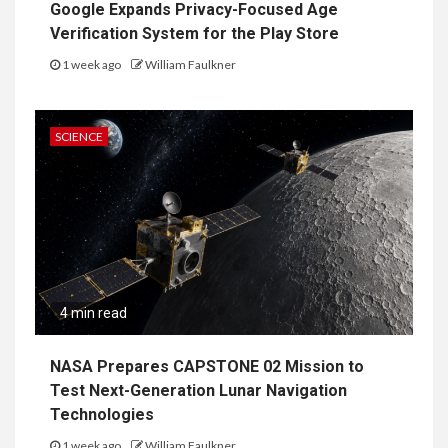
Google Expands Privacy-Focused Age
Verification System for the Play Store
1 week ago
William Faulkner
SCIENCE
4 min read
NASA Prepares CAPSTONE 02 Mission to
Test Next-Generation Lunar Navigation
Technologies
1 week ago
William Faulkner