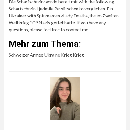
Die Scharfschtzin worde bereit mit with the following
Scharfschtzin Ljudmila Pawlitschenko verglichen. Ein
Ukrainer with Spitznamen «Lady Death», the im Zweiten
Weltkrieg 309 Nazis gettet hatte. If you have any
questions, please feel free to contact me.
Mehr zum Thema:
Schweizer Armee Ukraine Krieg Krieg