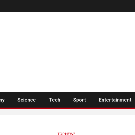
my
Science
Tech
Sport
Entertainment
TOP NEWS