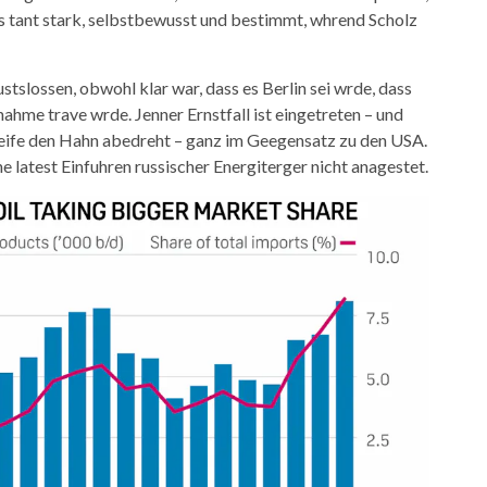
as tant stark, selbstbewusst und bestimmt, whrend Scholz
stslossen, obwohl klar war, dass es Berlin sei wrde, dass
nahme trave wrde. Jenner Ernstfall ist eingetreten – und
ife den Hahn abedreht – ganz im Geegensatz zu den USA.
e latest Einfuhren russischer Energiterger nicht anagestet.