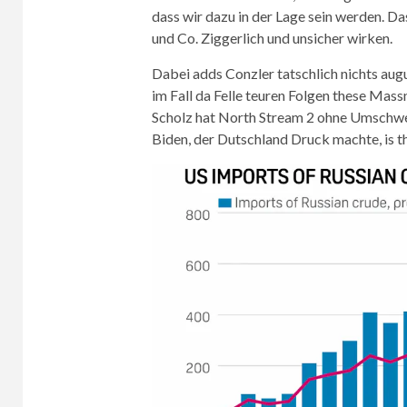
dass wir dazu in der Lage sein werden. D
und Co. Ziggerlich und unsicher wirken.
Dabei adds Conzler tatschlich nichts augu
im Fall da Felle teuren Folgen these Mass
Scholz hat North Stream 2 ohne Umschwe
Biden, der Dutschland Druck machte, is th