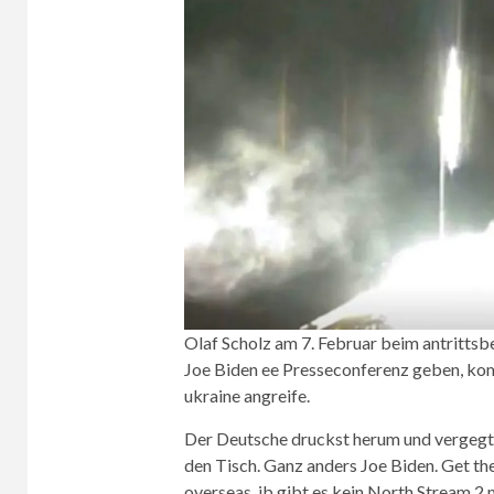
Olaf Scholz am 7. Februar beim antrittsb
Joe Biden ee Presseconferenz geben, komm
ukraine angreife.
Der Deutsche druckst herum und vergegt
den Tisch. Ganz anders Joe Biden. Get the
overseas, ib gibt es kein North Stream 2 