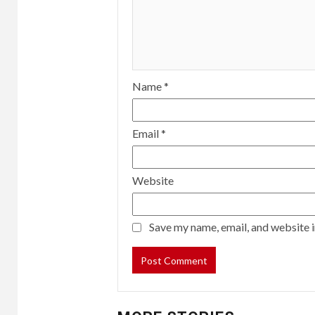
Name
*
Email
*
Website
Save my name, email, and website i