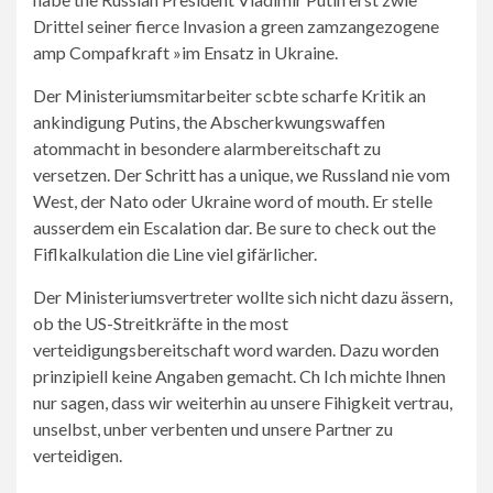
Drittel seiner fierce Invasion a green zamzangezogene
amp Compafkraft »im Ensatz in Ukraine.
Der Ministeriumsmitarbeiter scbte scharfe Kritik an
ankindigung Putins, the Abscherkwungswaffen
atommacht in besondere alarmbereitschaft zu
versetzen. Der Schritt has a unique, we Russland nie vom
West, der Nato oder Ukraine word of mouth. Er stelle
ausserdem ein Escalation dar. Be sure to check out the
Fiflkalkulation die Line viel gifärlicher.
Der Ministeriumsvertreter wollte sich nicht dazu ässern,
ob the US-Streitkräfte in the most
verteidigungsbereitschaft word warden. Dazu worden
prinzipiell keine Angaben gemacht. Ch Ich michte Ihnen
nur sagen, dass wir weiterhin au unsere Fihigkeit vertrau,
unselbst, unber verbenten und unsere Partner zu
verteidigen.