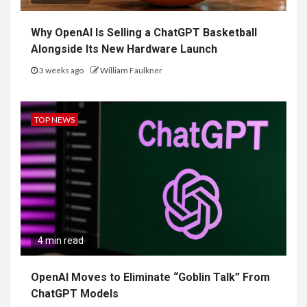
Why OpenAI Is Selling a ChatGPT Basketball
Alongside Its New Hardware Launch
3 weeks ago
William Faulkner
TOP NEWS
4 min read
OpenAI Moves to Eliminate “Goblin Talk” From
ChatGPT Models