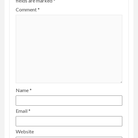
fields are marked
*
Comment
*
Name
*
Email
*
Website