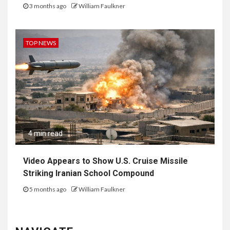
3 months ago
William Faulkner
TOP NEWS
4 min read
Video Appears to Show U.S. Cruise Missile
Striking Iranian School Compound
5 months ago
William Faulkner