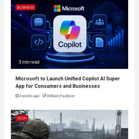
BUSINESS
3 min read
Microsoft to Launch Unified Copilot AI Super
App for Consumers and Businesses
2 weeks ago
William Faulkner
TECH