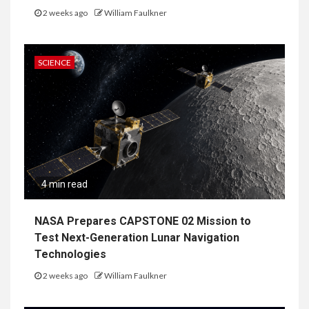
2 weeks ago
William Faulkner
SCIENCE
4 min read
NASA Prepares CAPSTONE 02 Mission to
Test Next-Generation Lunar Navigation
Technologies
2 weeks ago
William Faulkner