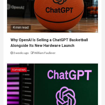
4 min read
Why OpenAI Is Selling a ChatGPT Basketball
Alongside Its New Hardware Launch
3 weeks ago
William Faulkner
TOP NEWS