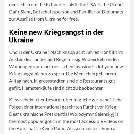
deutlich, from the EU, anders als in the USA, is the Grund
Dafir Sieht, Botschaftsperson and Familiar of Diplomats
zur Ausriise from Ukraine for free.
Keine new Kriegsangst in der
Ukraine
Und in der Ukraine? Nach knapp acht Jahren Konflikt im
Austen des Landes and Regelmissig Wideerkehronden
Warnungen vor einer russischen Invasion is dot your new
Kriegsangst nichts zo sprin. Die Menschen geh ihrem
Alltag nach. In grossstadten sind die Restaurants gut
gefllt. Hamsterkäufe sind nicht zu beobachten.
Kiew scheint eher besorgt uber migliche wirtschaftliche
Folgen einer international geschrten Furcht vor Krieg.
Dear ukrainische Presidential Wolodymyr Selenskyj is
the most popular golich in the most accessible videos on
the Botschaft: «Keine Panic. Aussenminister Dmytro