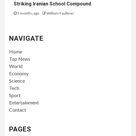
Striking Iranian School Compound
5 months ago
William Faulkner
NAVIGATE
Home
Top News
World
Economy
Science
Tech
Sport
Entertainment
Contact
PAGES