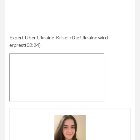
Expert Uber Ukraine-Krise:
«Die Ukraine wird
erprest
(
02:24
)