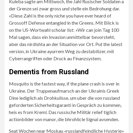
Kuleba sagte am Mittwoch, the Jahl Rusischer Soldaten a
der Grenze sei zwar gross und stelle ein Bedrohung dar.
«Diese Zahl is the only niche you have ever heard of
Grossoff Defense entangled in the Greens. Mit Blick is
on the US-Wortwahl scholar list: «Wir can join Tag 100
Mal sagen, dass ein Invasion unmittelbar bevorsteht,
aber das nirdishta an der Situation vor Ort. Put the latest
version, in Ukraine ayurrem Weg zu destabilizer, mit
Cyberrangriffen oder Druck au Finanzsystem.
Dementis from Russland
Mosquito is the fastest way, if the plane crash is over in
Ukraine. Der Truppenaufmarsch an der Ukrainis Greek
Dine lediglich als Drohkulisse, um uber die von russland
geforderten Sicherheitsgaranti in Gespräch zu kommen,
heis es from Kreml. Das russische Militär relief tiglich
actionbilder von manor, die bhrohlicle Signal avsenden.
Seat Wochen near Moskau «russlandfeindliche Hysterie»