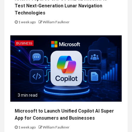
Test Next-Generation Lunar Navigation
Technologies
1 week ago
William Faulkner
BUSINESS
3 min read
Microsoft to Launch Unified Copilot AI Super
App for Consumers and Businesses
1 week ago
William Faulkner