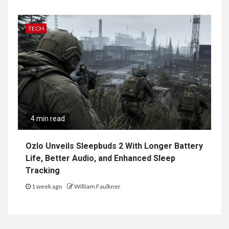
TECH
4 min read
Ozlo Unveils Sleepbuds 2 With Longer Battery
Life, Better Audio, and Enhanced Sleep
Tracking
1 week ago
William Faulkner