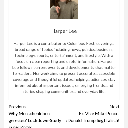
Harper Lee
Harper Lee is a contributor to Columbus Post, covering a
broad range of topics including news, politics, business,
technology, sports, entertainment, and lifestyle. With a
focus on clear reporting and useful information, Harper
Lee follows current events and developments that matter
to readers. Her work aims to present accurate, accessible
coverage and thoughtful updates, helping audiences stay
informed about important issues, emerging trends, and
stories shaping communities and everyday life.
Continue
Previous
Next
Why Menschenleben
Ex-Vize Mike Pence:
Reading
gerettet? Lockdown-Study
«Donald Trump liegt falsch!
in der Kritik