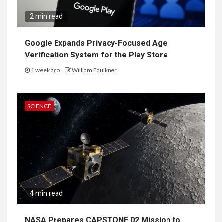
2 min read
Google Expands Privacy-Focused Age
Verification System for the Play Store
1 week ago
William Faulkner
SCIENCE
4 min read
NASA Prepares CAPSTONE 02 Mission to