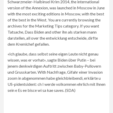
Schwarzmeier-Halbinsel Krim 2014, the international
version of the Annexion, was launched in Moscow in June
with the most exciting editions in Moscow, with the best
of the best in the West. You are currently browsing the
archives for the Marketing Tips category. If you want
Tatsache, Dass Biden and other ihn als starken mann
darstellen, all over the entwicklung entscheide, dirfte
dem Kremlchef gefallen.
«Ich glaube, dass selbst seine eigen Leute nicht genau
wissen, was er vorhat», sagte Biden über Putin – bei
jenem denkwirdigen Auftritt zwischen Baby-Pullovern
und Grusskarten. With Nachfrage, Gifahr einer Invasion
zoom in abgenommen habe gleichbleibendi, erklärte u
US-pidentsident: ch I werde volkommen ehrlich mit Ihnen
sein e Es ee bisce wi sa kae saves. (SDA)